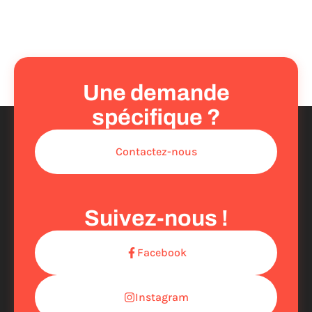
Une demande
spécifique ?
Contactez-nous
Suivez-nous !
Facebook
Instagram