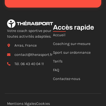
Accès rapide
Votre coach sportive pour
Accueil
toutes activités adaptées.
Coaching sur-mesure
Arras, France
Sport sur ordonnance
contact@therasport.fr
Tarifs
Tél. 06 43 40 04 11
FAQ
Contactez-nous
Mentions légales
Cookies