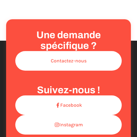
Une demande
spécifique ?
Contactez-nous
Suivez-nous !
Facebook
Instagram